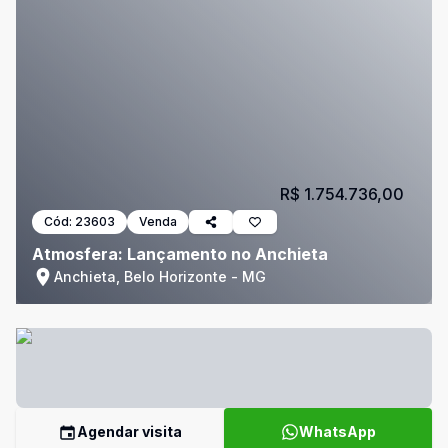
R$ 1.754.736,00
Cód:
23603
Venda
Atmosfera: Lançamento no Anchieta
Anchieta, Belo Horizonte - MG
Agendar visita
WhatsApp