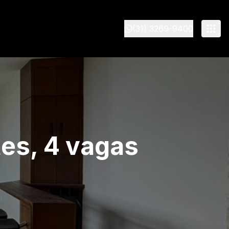
(31) 3269-9400
tes, 4 vagas