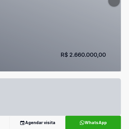
R$ 2.660.000,00
Agendar visita
WhatsApp