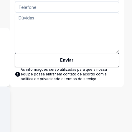
Enviar
s
As informações serão utilizadas para que a nossa
equipe possa entrar em contato de acordo com a
política de privacidade e termos de serviço