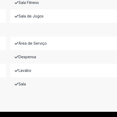
Sala Fitness
Sala de Jogos
Área de Serviço
Despensa
Lavabo
Sala