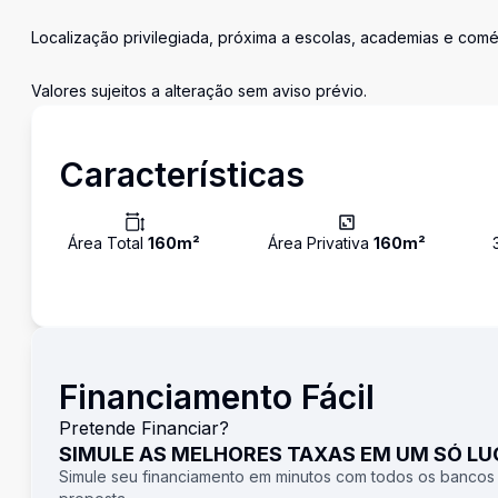
Localização privilegiada, próxima a escolas, academias e comér
Valores sujeitos a alteração sem aviso prévio.
Características
Área Total
160
m²
Área Privativa
160
m²
Financiamento Fácil
Pretende Financiar?
SIMULE AS MELHORES TAXAS EM UM SÓ L
Simule seu financiamento em minutos com todos os bancos