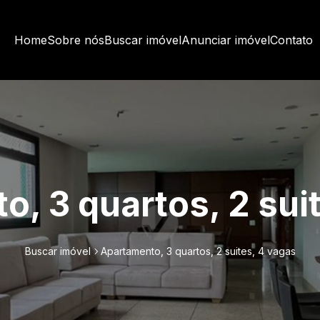
Home
Sobre nós
Buscar imóvel
Anunciar imóvel
Contato
, 3 quartos, 2 sui
Buscar imóvel
Apartamento, 3 quartos, 2 suites, 4 vagas