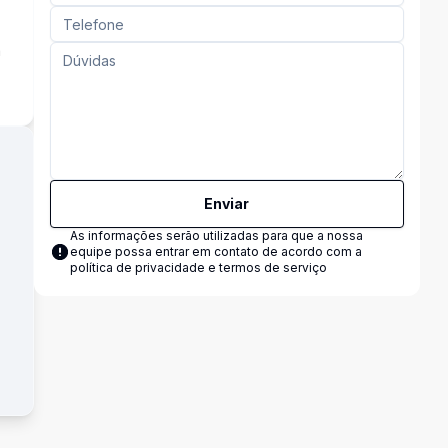
a
Enviar
As informações serão utilizadas para que a nossa
equipe possa entrar em contato de acordo com a
política de privacidade e termos de serviço