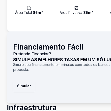
Área Total
85
m²
Área Privativa
85
m²
Financiamento Fácil
Pretende Financiar?
SIMULE AS MELHORES TAXAS EM UM SÓ L
Simule seu financiamento em minutos com todos os bancos
proposta.
Simular
Infraestrutura