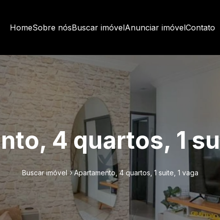
Home
Sobre nós
Buscar imóvel
Anunciar imóvel
Contato
to, 4 quartos, 1 sui
Buscar imóvel
Apartamento, 4 quartos, 1 suite, 1 vaga