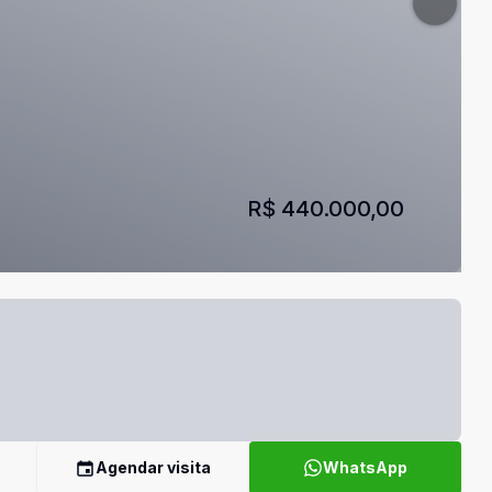
R$ 440.000,00
Agendar visita
WhatsApp