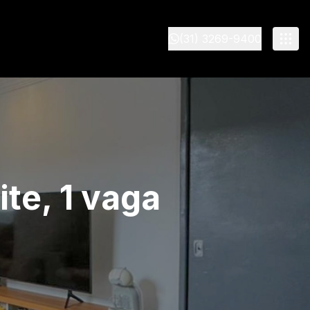
(31) 3269-9400
te, 1 vaga