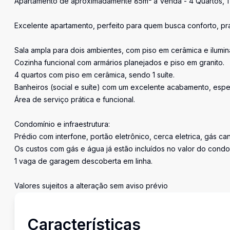
Apartamento de aproximadamente 85m² à Venda - 4 Quartos, 1 Su
Excelente apartamento, perfeito para quem busca conforto, pra
Sala ampla para dois ambientes, com piso em cerâmica e ilum
Cozinha funcional com armários planejados e piso em granito.
4 quartos com piso em cerâmica, sendo 1 suíte.
Banheiros (social e suíte) com um excelente acabamento, espe
Área de serviço prática e funcional.
Condomínio e infraestrutura:
Prédio com interfone, portão eletrônico, cerca eletrica, gás ca
Os custos com gás e água já estão incluídos no valor do condo
1 vaga de garagem descoberta em linha.
Valores sujeitos a alteração sem aviso prévio
Características