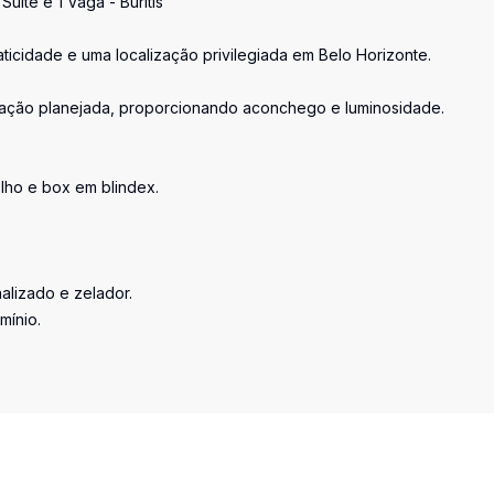
íte e 1 Vaga - Buritis
ticidade e uma localização privilegiada em Belo Horizonte.
inação planejada, proporcionando aconchego e luminosidade.
lho e box em blindex.
nalizado e zelador.
mínio.