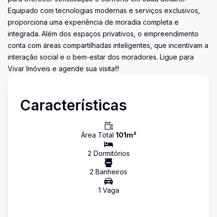
Equipado com tecnologias modernas e serviços exclusivos,
proporciona uma experiência de moradia completa e
integrada. Além dos espaços privativos, o empreendimento
conta com áreas compartilhadas inteligentes, que incentivam a
interação social e o bem-estar dos moradores. Ligue para
Vivar Imóveis e agende sua visita!!!
Características
Área Total
101
m²
2
Dormitório
s
2
Banheiro
s
1
Vaga