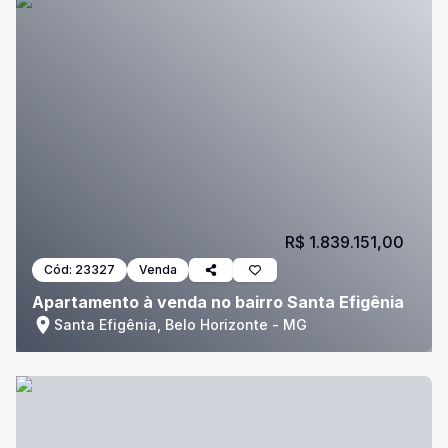
R$ 1.839.151,00
Cód:
23327
Venda
Apartamento à venda no bairro Santa Efigênia
Santa Efigênia, Belo Horizonte - MG