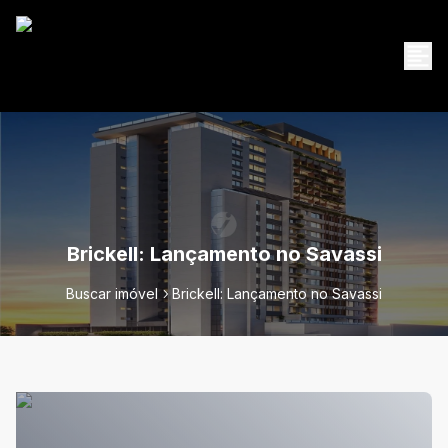
Brickell: Lançamento no Savassi
Buscar imóvel
Brickell: Lançamento no Savassi