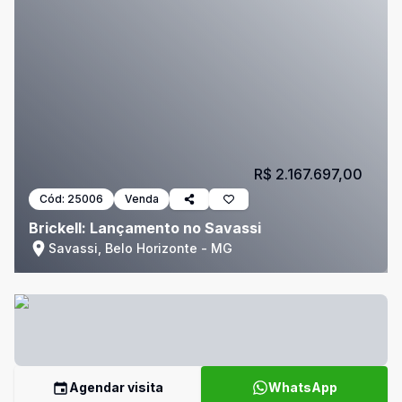
R$ 2.167.697,00
Cód:
25006
Venda
Brickell: Lançamento no Savassi
Savassi, Belo Horizonte - MG
Agendar visita
WhatsApp