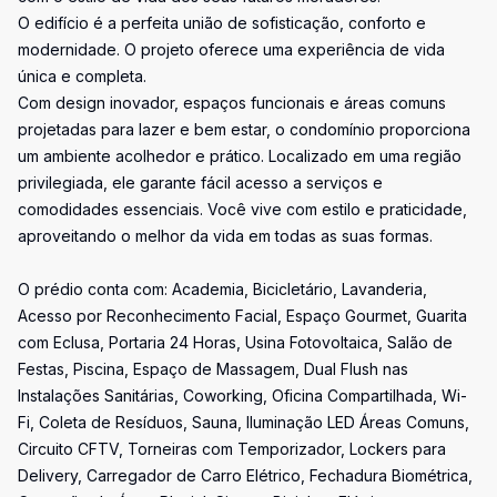
O edifício é a perfeita união de sofisticação, conforto e
modernidade. O projeto oferece uma experiência de vida
única e completa.
Com design inovador, espaços funcionais e áreas comuns
projetadas para lazer e bem estar, o condomínio proporciona
um ambiente acolhedor e prático. Localizado em uma região
privilegiada, ele garante fácil acesso a serviços e
comodidades essenciais. Você vive com estilo e praticidade,
aproveitando o melhor da vida em todas as suas formas.
O prédio conta com: Academia, Bicicletário, Lavanderia,
Acesso por Reconhecimento Facial, Espaço Gourmet, Guarita
com Eclusa, Portaria 24 Horas, Usina Fotovoltaica, Salão de
Festas, Piscina, Espaço de Massagem, Dual Flush nas
Instalações Sanitárias, Coworking, Oficina Compartilhada, Wi-
Fi, Coleta de Resíduos, Sauna, Iluminação LED Áreas Comuns,
Circuito CFTV, Torneiras com Temporizador, Lockers para
Delivery, Carregador de Carro Elétrico, Fechadura Biométrica,