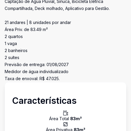
Captação de Água Pluvial, Sinuca, Bicicleta Elétrica
Compartilhada, Deck molhado, Aplicativo para Gestão.
21 andares | 8 unidades por andar
Área Priv. de 83.49 m²
2 quartos
1 vaga
2 banheiros
2 suítes
Previsão de entrega: 01/08/2027
Medidor de água individualizado
Taxa de enxoval: R$ 47.025.
Características
Área Total
83
m²
Área Privativa
83
m²