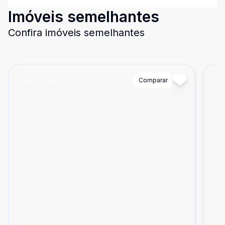
Imóveis semelhantes
Confira imóveis semelhantes
Cód:
22983
Comparar
Có