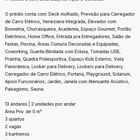
O prédio conta com: Deck molhado, Previsão para Carregador
de Carro Elétrico, Veneziana Integrada, Elevador com
Biometria, Churrasqueira, Academia, Espaço Gourmet, Portão
Eletrônico, Home Office, Entrada pra Entregadores, Salão de
Festas, Piscina, Áreas Comuns Decoradas e Equipadas,
Coworking, Guarita Blindada com Eclusa, Tomadas USB,
Prainha, Quadra Poliesportiva, Espaço Kids Externo, Vista
Panorâmica, Locker para Delivery, Lockers para Delivery,
Carregador de Carro Elétrico, Portaria, Playground, Solarium,
Apoio Funcionários, Jardim, Janela com Atenuante Acústico,
Paisagismo, Sauna.
13 andares | 2 unidades por andar
Área Priv. de 0 m²
3 quartos
2 vagas
3 banheiros