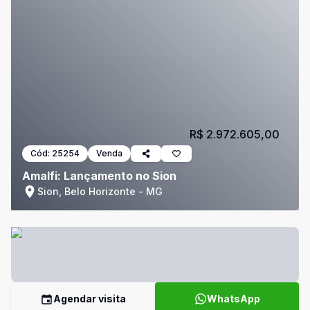
R$ 2.972.605,00
Cód:
25254
Venda
Amalfi: Lançamento no Sion
Sion, Belo Horizonte - MG
Agendar visita
WhatsApp