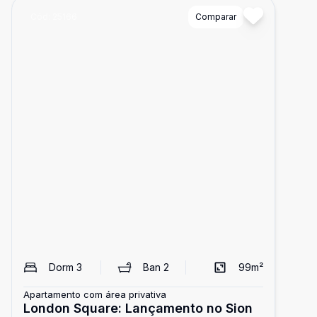
Cód:
25166
Comparar
Dorm
3
Ban
2
99
m²
Apartamento com área privativa
London Square: Lançamento no Sion