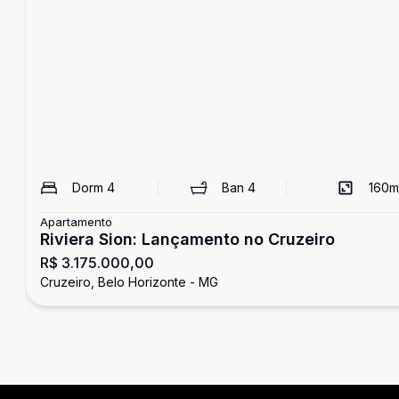
Dorm
4
Ban
4
160
m
Apartamento
Riviera Sion: Lançamento no Cruzeiro
R$ 3.175.000,00
Cruzeiro, Belo Horizonte - MG