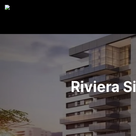
Riviera 