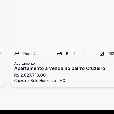
²
Dorm
4
Ban
5
162
Apartamento
Apartamento à venda no bairro Cruzeiro
R$ 2.627.713,00
Cruzeiro, Belo Horizonte - MG