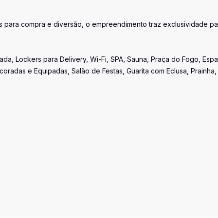
s para compra e diversão, o empreendimento traz exclusividade pa
rada, Lockers para Delivery, Wi-Fi, SPA, Sauna, Praça do Fogo, Esp
oradas e Equipadas, Salão de Festas, Guarita com Eclusa, Prainha,