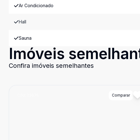
Ar Condicionado
Hall
Sauna
Imóveis semelhan
Confira imóveis semelhantes
Cód:
23675
Comparar