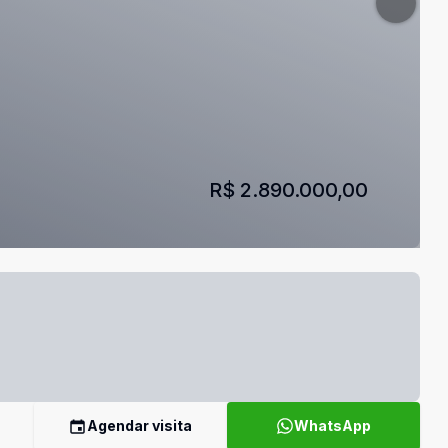
R$ 2.890.000,00
Agendar visita
WhatsApp