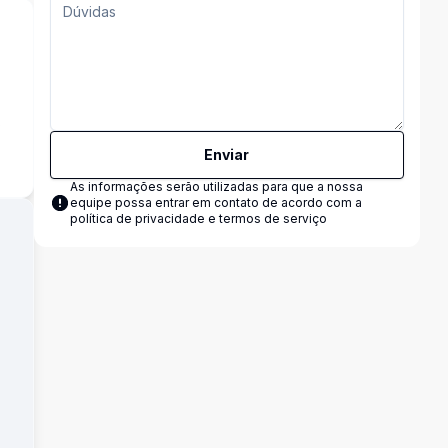
s
Enviar
As informações serão utilizadas para que a nossa
equipe possa entrar em contato de acordo com a
política de privacidade e termos de serviço