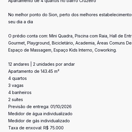
Apartamento de 4 quartos no bairro Cruzeiro
No melhor ponto do Sion, perto dos melhores estabelecimento
seu dia a dia
O prédio conta com: Mini Quadra, Piscina com Raia, Hall de Ent
Gourmet, Playground, Bicicletário, Academia, Áreas Comuns Dec
Espaço de Massagem, Espaço Kids Interno, Coworking.
12 andares | 2 unidades por andar
Apartamento de 143.45 m²
4 quartos
3 vagas
4 banheiros
2 suítes
Previsão de entrega: 01/10/2026
Medidor de água individualizado
Medidor de gás individualizado
Taxa de enxoval: R$ 75.000