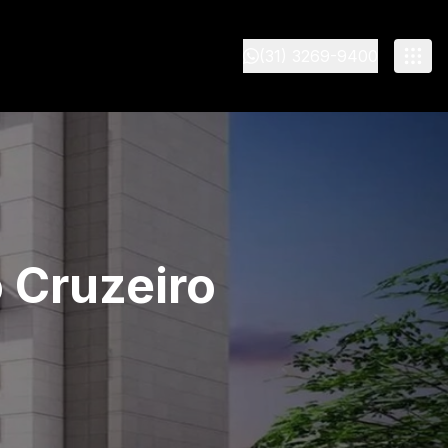
(31) 3269-9400
 Cruzeiro