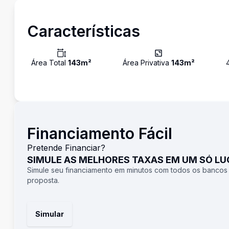
Características
Área Total
143
m²
Área Privativa
143
m²
Financiamento Fácil
Pretende Financiar?
SIMULE AS MELHORES TAXAS EM UM SÓ L
Simule seu financiamento em minutos com todos os bancos
proposta.
Simular