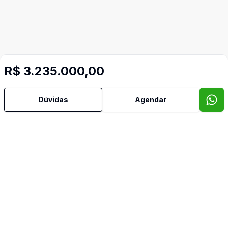
R$ 3.235.000,00
Dúvidas
Agendar
Mais informações
Água Quente
Área de Serviço