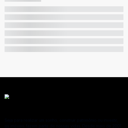
Seja para realizar um sonho, construir patrimônio ou investir,
os imóveis fazem parte de nossas vidas. Desde maio de 2001