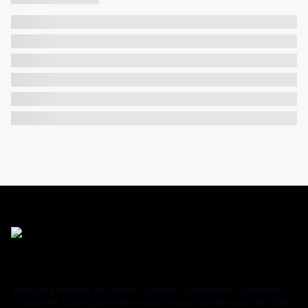
Seja para realizar um sonho, construir patrimônio ou investir,
os imóveis fazem parte de nossas vidas. Desde maio de 2001