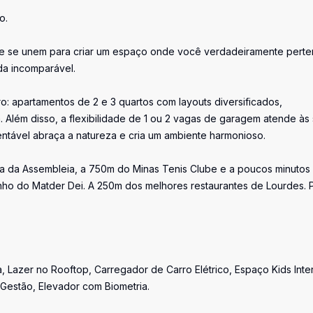
o.
dade se unem para criar um espaço onde você verdadeiramente perte
da incomparável.
 apartamentos de 2 e 3 quartos com layouts diversificados,
 Além disso, a flexibilidade de 1 ou 2 vagas de garagem atende às
tentável abraça a natureza e cria um ambiente harmonioso.
a da Assembleia, a 750m do Minas Tenis Clube e a poucos minutos
nho do Matder Dei. A 250m dos melhores restaurantes de Lourdes. 
, Lazer no Rooftop, Carregador de Carro Elétrico, Espaço Kids Inte
 Gestão, Elevador com Biometria.