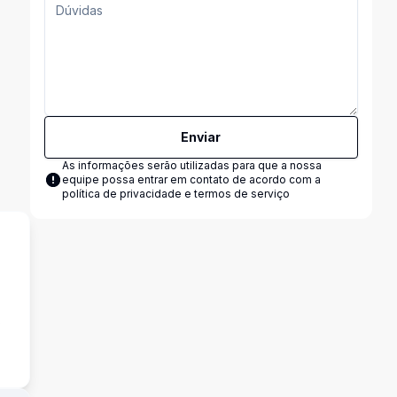
Enviar
As informações serão utilizadas para que a nossa
equipe possa entrar em contato de acordo com a
política de privacidade e termos de serviço
s