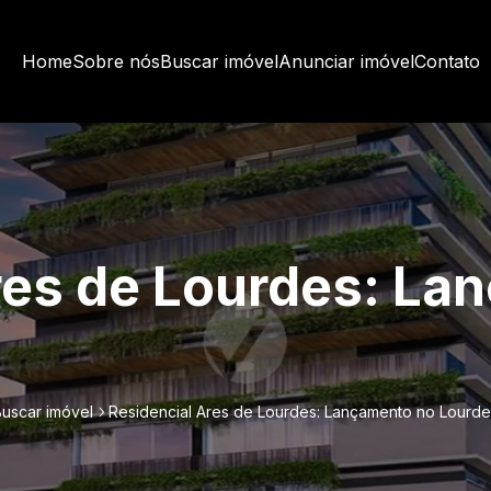
Home
Sobre nós
Buscar imóvel
Anunciar imóvel
Contato
res de Lourdes: La
Buscar imóvel
Residencial Ares de Lourdes: Lançamento no Lourde