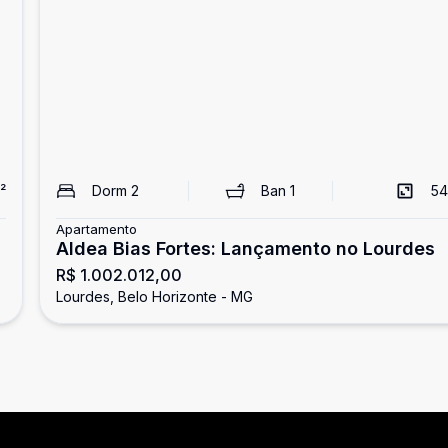
²
Dorm
2
Ban
1
54
Apartamento
Aldea Bias Fortes: Lançamento no Lourdes
R$ 1.002.012,00
Lourdes, Belo Horizonte - MG