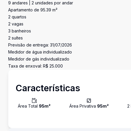
9 andares | 2 unidades por andar
Apartamento de 95.39 m²
2 quartos
2 vagas
3 banheiros
2 suítes
Previsão de entrega: 31/07/2026
Medidor de água individualizado
Medidor de gás individualizado
Taxa de enxoval: R$ 25.000
Características
Área Total
95
m²
Área Privativa
95
m²
2