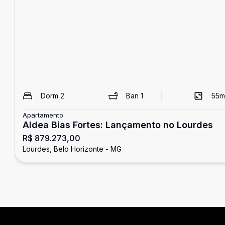
Dorm
2
Ban
1
55
m
Apartamento
Aldea Bias Fortes: Lançamento no Lourdes
R$ 879.273,00
Lourdes, Belo Horizonte - MG