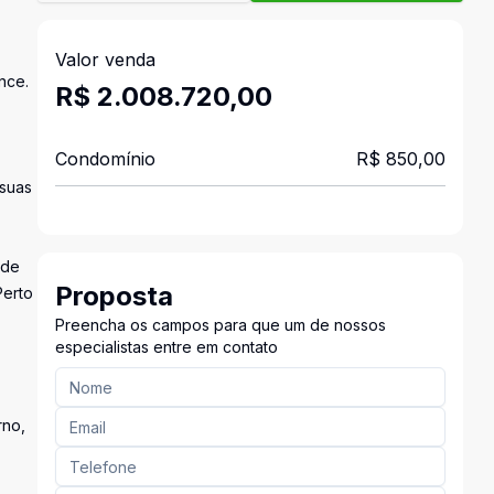
Valor venda
nce.
R$ 2.008.720,00
Condomínio
R$ 850,00
 suas
 de
Proposta
Perto
Preencha os campos para que um de nossos
especialistas entre em contato
rno,