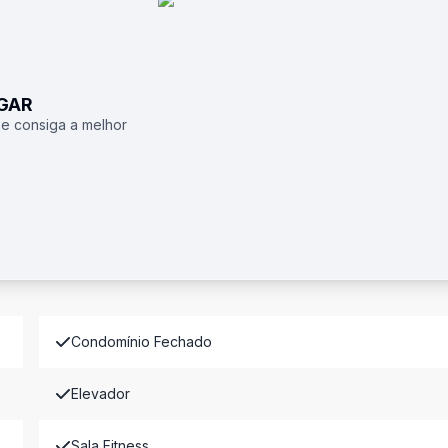
UGAR
 e consiga a melhor
Condomínio Fechado
Elevador
Sala Fitness