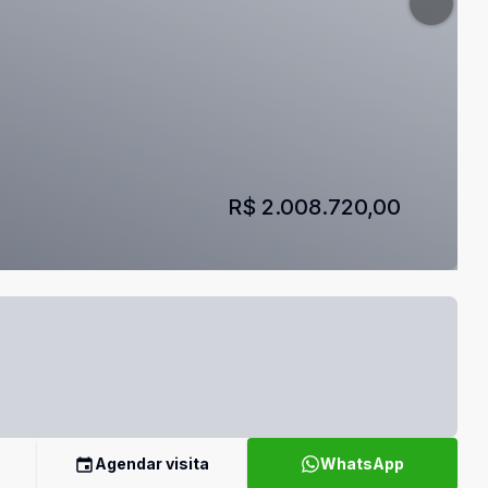
R$ 2.008.720,00
Agendar visita
WhatsApp