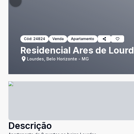
Cód:
24824
Venda
Apartamento
Residencial Ares de Lour
Lourdes, Belo Horizonte - MG
Descrição