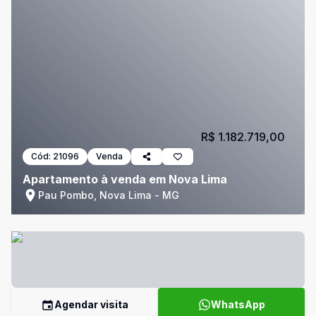
R$ 1.182.719,00
Cód:
21096
Venda
Apartamento à venda em Nova Lima
Pau Pombo, Nova Lima - MG
Agendar visita
WhatsApp