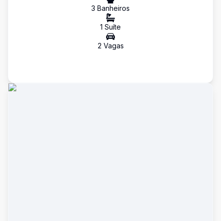
3
Banheiro
s
1
Suíte
2
Vaga
s