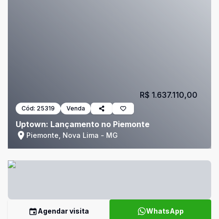
R$ 1.637.110,00
Cód:
25319
Venda
Uptown: Lançamento no Piemonte
Piemonte, Nova Lima - MG
Agendar visita
WhatsApp