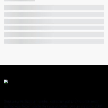
Seja para realizar um sonho, construir patrimônio ou investir,
os imóveis fazem parte de nossas vidas. Desde maio de 2001