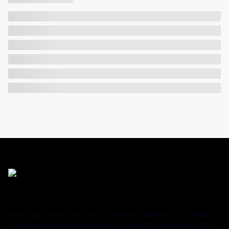
Seja para realizar um sonho, construir patrimônio ou investir,
os imóveis fazem parte de nossas vidas. Desde maio de 2001