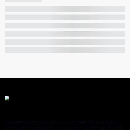
Seja para realizar um sonho, construir patrimônio ou investir,
os imóveis fazem parte de nossas vidas. Desde maio de 2001