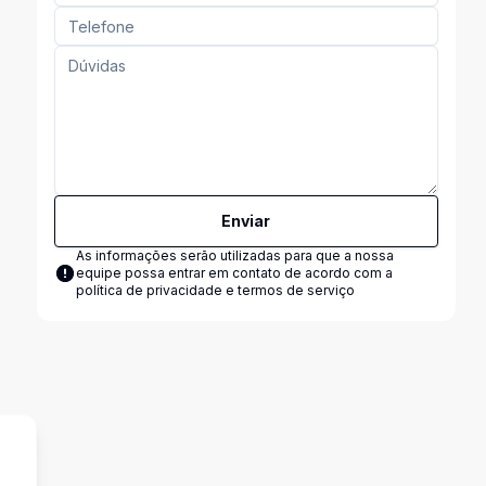
Enviar
As informações serão utilizadas para que a nossa
equipe possa entrar em contato de acordo com a
política de privacidade e termos de serviço