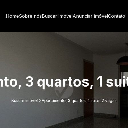
Home
Sobre nós
Buscar imóvel
Anunciar imóvel
Contato
o, 3 quartos, 1 sui
Buscar imóvel
Apartamento, 3 quartos, 1 suite, 2 vagas