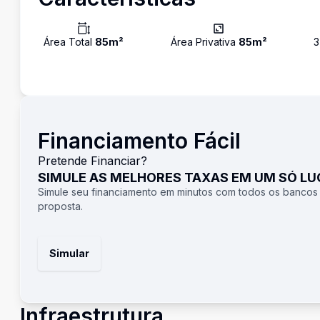
Área Total
85
m²
Área Privativa
85
m²
3
Financiamento Fácil
Pretende Financiar?
SIMULE AS MELHORES TAXAS EM UM SÓ L
Simule seu financiamento em minutos com todos os bancos
proposta.
Simular
Infraestrutura