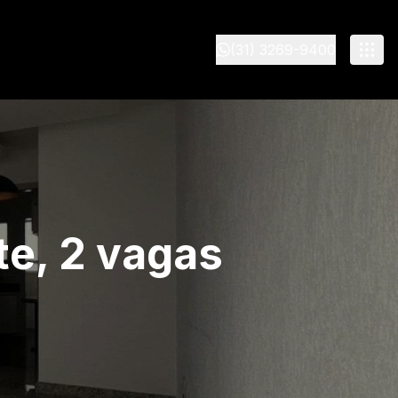
(31) 3269-9400
te, 2 vagas