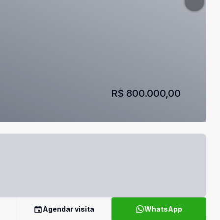
R$ 800.000,00
Agendar visita
WhatsApp