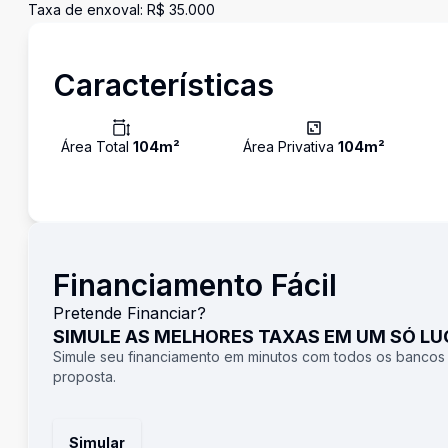
Taxa de enxoval: R$ 35.000
Características
Área Total
104
m²
Área Privativa
104
m²
Financiamento Fácil
Pretende Financiar?
SIMULE AS MELHORES TAXAS EM UM SÓ L
Simule seu financiamento em minutos com todos os bancos
proposta.
Simular