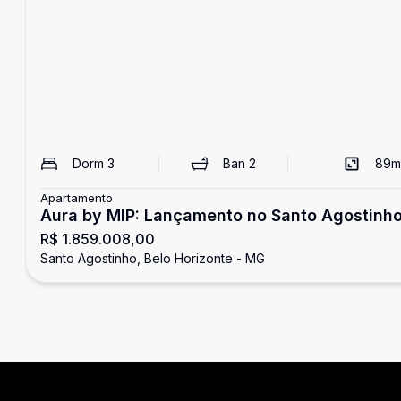
Dorm
3
Ban
2
89
m
Apartamento
Aura by MIP: Lançamento no Santo Agostinh
R$ 1.859.008,00
Santo Agostinho, Belo Horizonte - MG