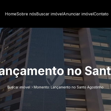
Home
Sobre nós
Buscar imóvel
Anunciar imóvel
Contato
ançamento no Sant
Buscar imóvel
Momento: Lançamento no Santo Agostinho