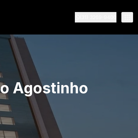
(31) 3269-9400
o Agostinho