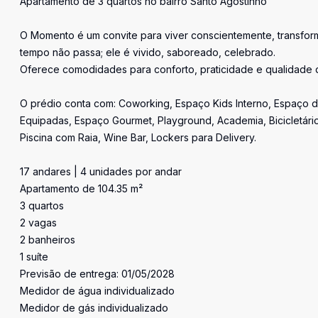
Apartamento de 3 quartos no bairro Santo Agostinho
O Momento é um convite para viver conscientemente, transfo
tempo não passa; ele é vivido, saboreado, celebrado.
Oferece comodidades para conforto, praticidade e qualidade d
O prédio conta com: Coworking, Espaço Kids Interno, Espaço 
Equipadas, Espaço Gourmet, Playground, Academia, Bicicletário
Piscina com Raia, Wine Bar, Lockers para Delivery.
17 andares | 4 unidades por andar
Apartamento de 104.35 m²
3 quartos
2 vagas
2 banheiros
1 suíte
Previsão de entrega: 01/05/2028
Medidor de água individualizado
Medidor de gás individualizado