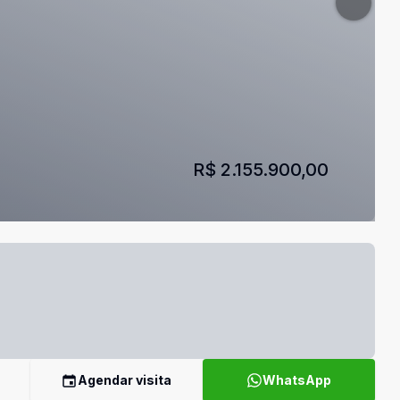
R$ 2.155.900,00
Agendar visita
WhatsApp