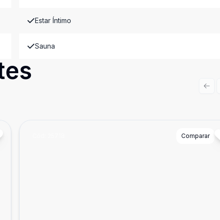
Estar Íntimo
Sauna
tes
Prev
Cód:
25718
Comparar