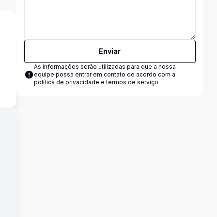
Enviar
As informações serão utilizadas para que a nossa
s
equipe possa entrar em contato de acordo com a
política de privacidade e termos de serviço