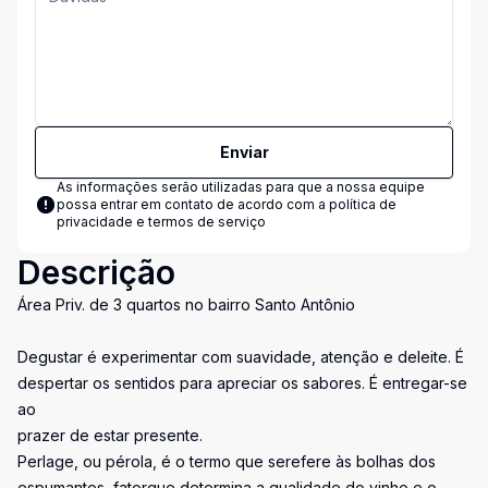
Enviar
As informações serão utilizadas para que a nossa equipe
possa entrar em contato de acordo com a
política de
privacidade e termos de serviço
Descrição
Área Priv. de 3 quartos no bairro Santo Antônio
Degustar é experimentar com suavidade, atenção e deleite. É
despertar os sentidos para apreciar os sabores. É entregar-se
ao
prazer de estar presente.
Perlage, ou pérola, é o termo que serefere às bolhas dos
espumantes, fatorque determina a qualidade do vinho e o