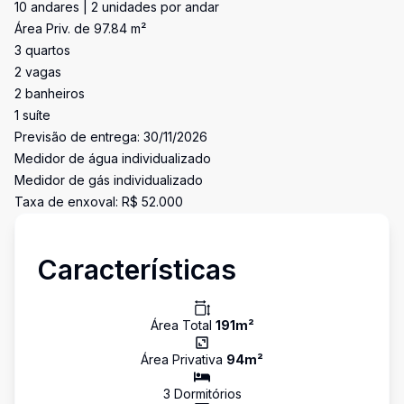
10 andares | 2 unidades por andar
Área Priv. de 97.84 m²
3 quartos
2 vagas
2 banheiros
1 suíte
Previsão de entrega: 30/11/2026
Medidor de água individualizado
Medidor de gás individualizado
Taxa de enxoval: R$ 52.000
Características
Área Total
191
m²
Área Privativa
94
m²
3
Dormitório
s