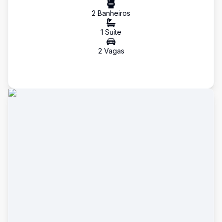
2
Banheiro
s
1
Suíte
2
Vaga
s