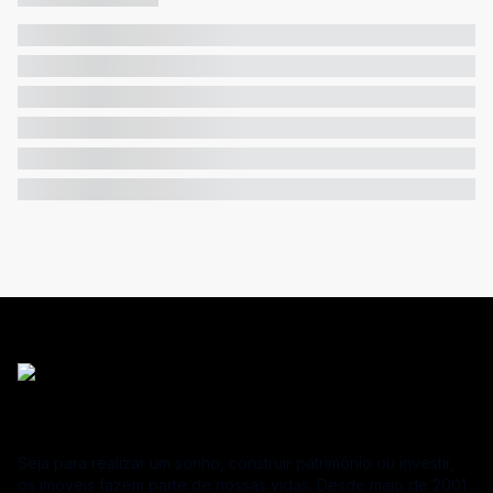
Seja para realizar um sonho, construir patrimônio ou investir,
os imóveis fazem parte de nossas vidas. Desde maio de 2001