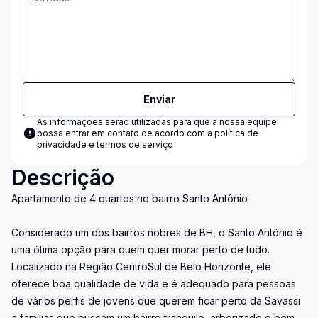
Enviar
As informações serão utilizadas para que a nossa equipe
possa entrar em contato de acordo com a
política de
privacidade e termos de serviço
Descrição
Apartamento de 4 quartos no bairro Santo Antônio
Considerado um dos bairros nobres de BH, o Santo Antônio é
uma ótima opção para quem quer morar perto de tudo.
Localizado na Região CentroSul de Belo Horizonte, ele
oferece boa qualidade de vida e é adequado para pessoas
de vários perfis de jovens que querem ficar perto da Savassi
a famílias que buscam um bairro tranquilo, arborizado e bem