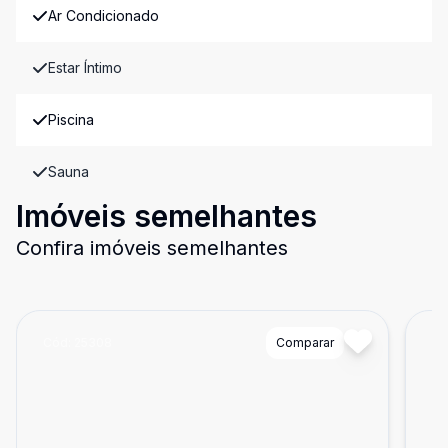
Ar Condicionado
Estar Íntimo
Piscina
Sauna
Imóveis semelhantes
Confira imóveis semelhantes
Cód:
25308
Comparar
Có