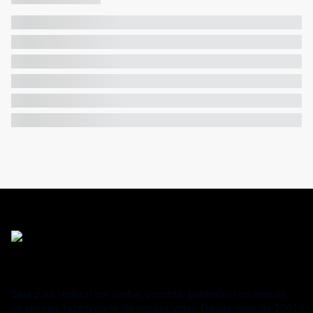
Seja para realizar um sonho, construir patrimônio ou investir,
os imóveis fazem parte de nossas vidas. Desde maio de 2001