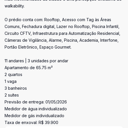
walkability.
O prédio conta com: Rooftop, Acesso com Tag às Áreas
Comuns, Fechadura digital, Lazer no Rooftop, Piscina Infantil,
Circuito CFTV, Infraestrutura para Automatização Residencial,
Câmeras de Vigilância, Alarme, Piscina, Academia, Interfone,
Portão Eletrônico, Espaço Gourmet.
11 andares | 3 unidades por andar
Apartamento de 65.75 m²
2 quartos
1 vaga
3 banheiros
2 suítes
Previsão de entrega: 01/05/2026
Medidor de água individualizado
Medidor de gás individualizado
Taxa de enxoval: R$ 39.900