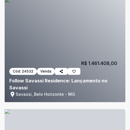
R$ 1.461.408,00
Cód:
24532
Venda
Follow Savassi Residence: Lançamento no
Savassi
Savassi, Belo Horizonte - MG