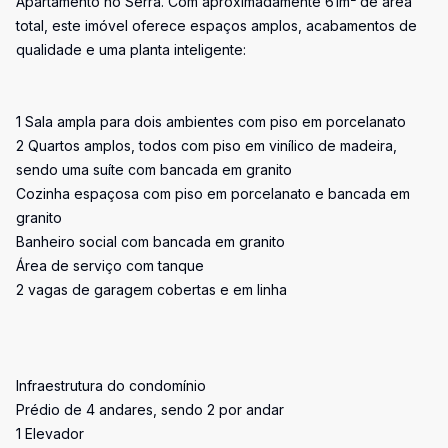
Apartamento no Serra. Com aproximadamente 61m² de área
total, este imóvel oferece espaços amplos, acabamentos de
qualidade e uma planta inteligente:
1 Sala ampla para dois ambientes com piso em porcelanato
2 Quartos amplos, todos com piso em vinílico de madeira,
sendo uma suíte com bancada em granito
Cozinha espaçosa com piso em porcelanato e bancada em
granito
Banheiro social com bancada em granito
Área de serviço com tanque
2 vagas de garagem cobertas e em linha
Infraestrutura do condomínio
Prédio de 4 andares, sendo 2 por andar
1 Elevador