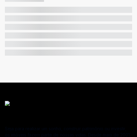
Seja para realizar um sonho, construir patrimônio ou investir,
os imóveis fazem parte de nossas vidas. Desde maio de 2001