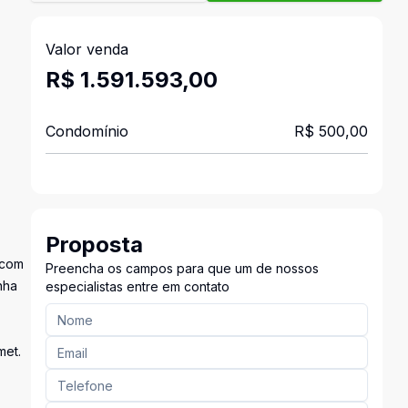
Valor venda
R$ 1.591.593,00
Condomínio
R$ 500,00
Proposta
 com
Preencha os campos para que um de nossos
nha
especialistas entre em contato
met.