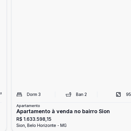
²
Dorm
3
Ban
2
95
Apartamento
Apartamento à venda no bairro Sion
R$ 1.633.598,15
Sion, Belo Horizonte - MG