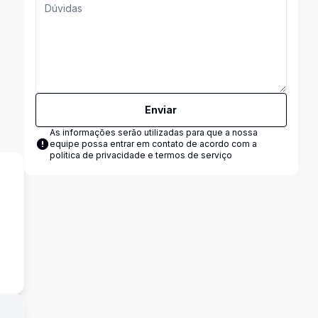
Enviar
As informações serão utilizadas para que a nossa
equipe possa entrar em contato de acordo com a
política de privacidade e termos de serviço
s