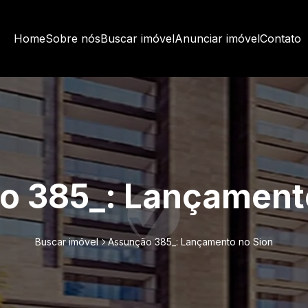
Home
Sobre nós
Buscar imóvel
Anunciar imóvel
Contato
o 385_: Lançamento
Buscar imóvel
Assunção 385_: Lançamento no Sion