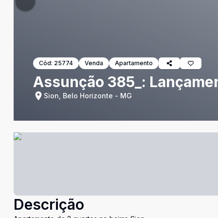
Cód:
25774
Venda
Apartamento
Assunção 385_: Lançamen
Sion, Belo Horizonte - MG
Descrição