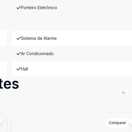
Porteiro Eletrônico
Sistema de Alarme
Ar Condicionado
Hall
tes
Prev
Cód:
23246
Comparar