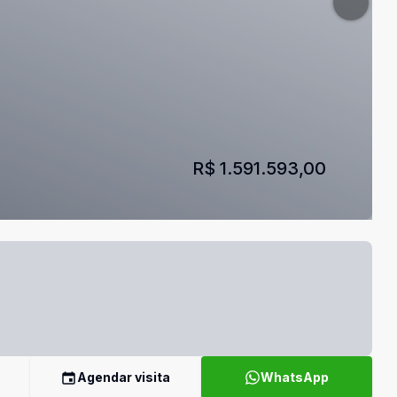
R$ 1.591.593,00
Agendar visita
WhatsApp