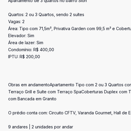
Apartamento de 3 quartos no bairro Sion
Quartos: 2 ou 3 Quartos, sendo 2 suítes
Vagas: 2
Área: Tipo com 71,5m², Privativa Garden com 99,5 m² e Cober
Elevador: Sim
Área de lazer: Sim
Condomínio: R$ 400,00
IPTU: R$ 200,00
Obras em andamentoApartamento Tipo com 2 ou 3 Quartos co
Terraço Grill e Suíte com Terraço SpaCoberturas Duplex com
com Bancada em Granito
O prédio conta com: Circuito CFTV, Varanda Gourmet, Hall de En
9 andares | 2 unidades por andar