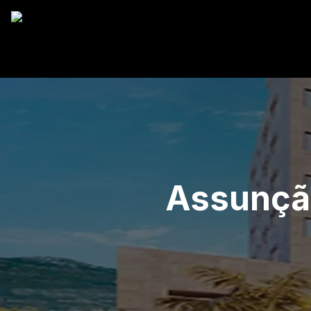
Assunçã