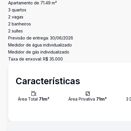
Apartamento de 71.49 m²
3 quartos
2 vagas
2 banheiros
2 suítes
Previsão de entrega: 30/06/2026
Medidor de água individualizado
Medidor de gás individualizado
Taxa de enxoval: R$ 35.000
Características
Área Total
71
m²
Área Privativa
71
m²
3
D