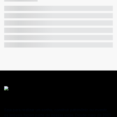
Seja para realizar um sonho, construir patrimônio ou investir,
os imóveis fazem parte de nossas vidas. Desde maio de 2001