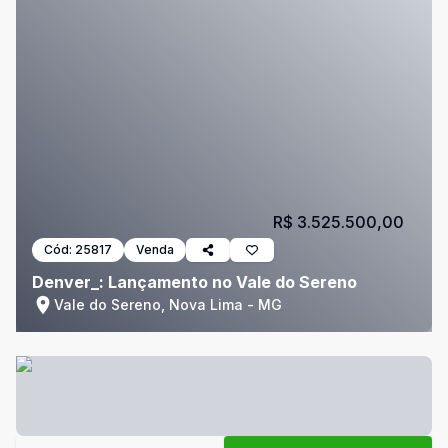
R$ 3.525.500,00
Cód:
25817
Venda
Denver_: Lançamento no Vale do Sereno
Vale do Sereno, Nova Lima - MG