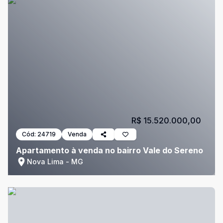
R$ 15.520.000,00
Cód:
24719
Venda
Apartamento à venda no bairro Vale do Sereno
Nova Lima - MG