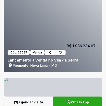
R$ 1.936.234,97
Cód:
22597
Venda
Lançamento à venda no Vila da Serra
Piemonte, Nova Lima - MG
Agendar visita
WhatsApp