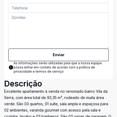
Enviar
As informações serão utilizadas para que a nossa equipe
possa entrar em contato de acordo com a
política de
privacidade e termos de serviço
Descrição
Excelente apartamento à venda no renomado bairro Vila da
Serra, com área total de 93,35 m², rodeado de muita área
verde. São 03 quartos, 01 suíte, sala ampla e espaçosa para
02 ambientes, varanda gourmet com acesso pela sala e
cozinha, lavabo e 03 banheiros. São 02 vagas de garagem. O