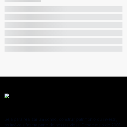
Seja para realizar um sonho, construir patrimônio ou investir,
os imóveis fazem parte de nossas vidas. Desde maio de 2001