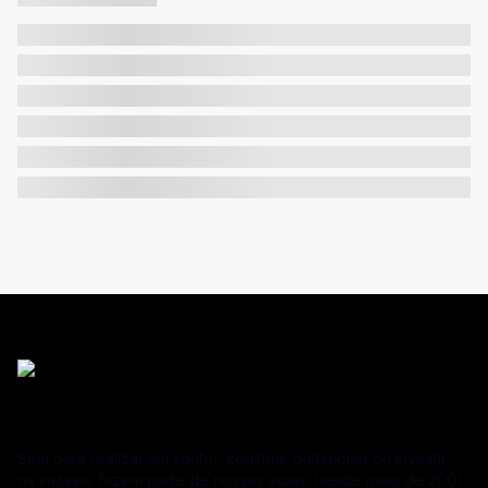
Seja para realizar um sonho, construir patrimônio ou investir,
os imóveis fazem parte de nossas vidas. Desde maio de 2001