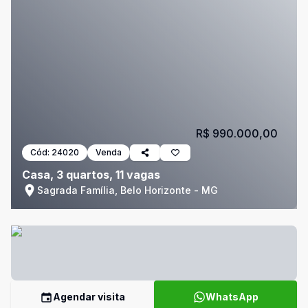
R$ 990.000,00
Cód:
24020
Venda
Casa, 3 quartos, 11 vagas
Sagrada Família, Belo Horizonte - MG
Agendar visita
WhatsApp