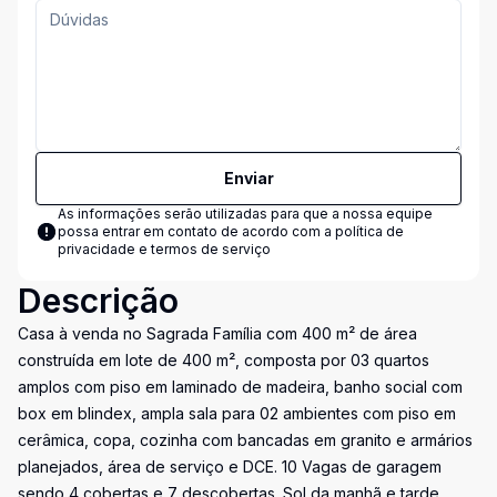
Enviar
As informações serão utilizadas para que a nossa equipe
possa entrar em contato de acordo com a
política de
privacidade e termos de serviço
Descrição
Casa à venda no Sagrada Família com 400 m² de área
construída em lote de 400 m², composta por 03 quartos
amplos com piso em laminado de madeira, banho social com
box em blindex, ampla sala para 02 ambientes com piso em
cerâmica, copa, cozinha com bancadas em granito e armários
planejados, área de serviço e DCE. 10 Vagas de garagem
sendo 4 cobertas e 7 descobertas. Sol da manhã e tarde.