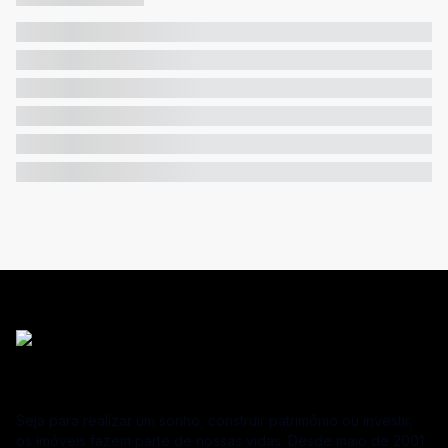
Seja para realizar um sonho, construir patrimônio ou investir,
os imóveis fazem parte de nossas vidas. Desde maio de 2001