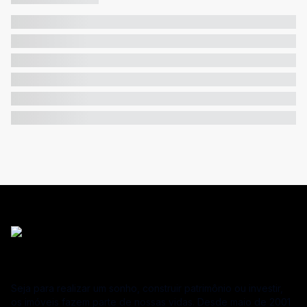
Seja para realizar um sonho, construir patrimônio ou investir,
os imóveis fazem parte de nossas vidas. Desde maio de 2001