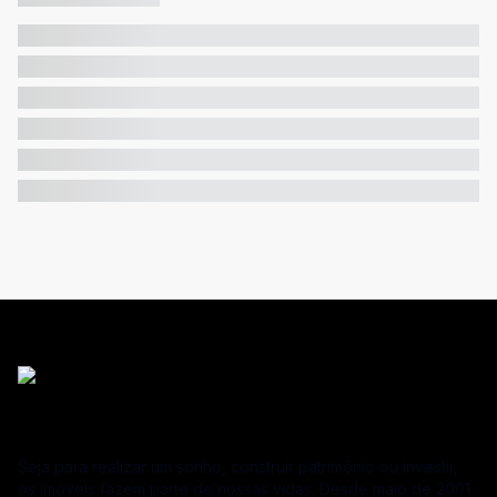
Seja para realizar um sonho, construir patrimônio ou investir,
os imóveis fazem parte de nossas vidas. Desde maio de 2001