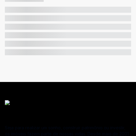
Seja para realizar um sonho, construir patrimônio ou investir,
os imóveis fazem parte de nossas vidas. Desde maio de 2001