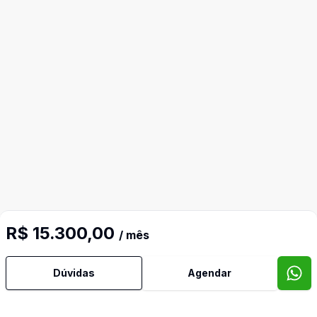
R$ 15.300,00
/ mês
Dúvidas
Agendar