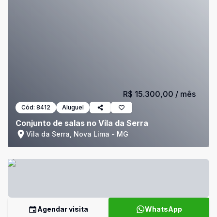
R$ 15.300,00
/ mês
Cód:
8412
Aluguel
Conjunto de salas no Vila da Serra
Vila da Serra, Nova Lima - MG
Agendar visita
WhatsApp