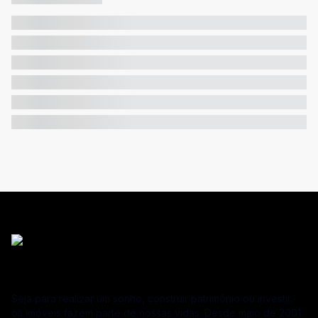
Seja para realizar um sonho, construir patrimônio ou investir,
os imóveis fazem parte de nossas vidas. Desde maio de 2001