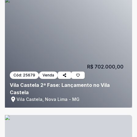
R$ 702.000,00
Cód:
25679
Venda
Vila Castela 2ª Fase: Lançamento no Vila
Castela
Vila Castela, Nova Lima - MG