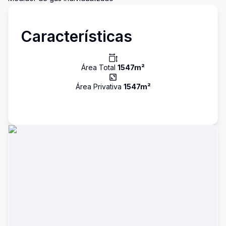
Características
Área Total
1547
m²
Área Privativa
1547
m²