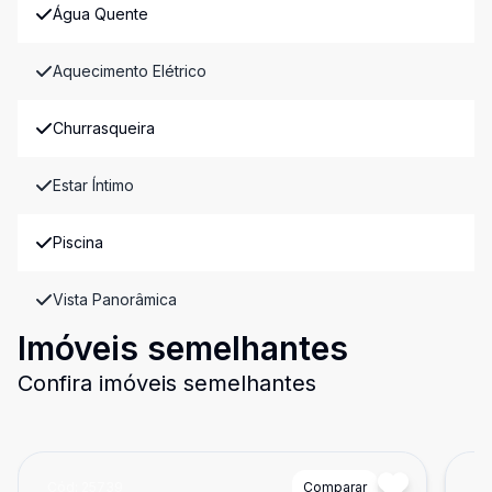
Água Quente
Aquecimento Elétrico
Churrasqueira
Estar Íntimo
Piscina
Vista Panorâmica
Imóveis semelhantes
Confira imóveis semelhantes
Cód:
25739
Comparar
Có