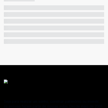
Seja para realizar um sonho, construir patrimônio ou investir,
os imóveis fazem parte de nossas vidas. Desde maio de 2001