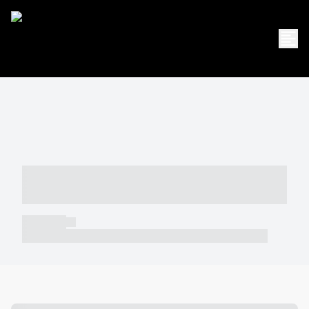
----- ----- -- ------ ---- ---- -- ----- -----
----- --- ------
----- -----
----- ----- -- ------ ---- ---- -- ----- ----- ----- --- ------