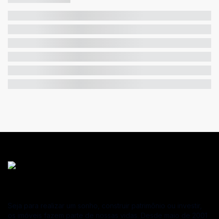
Seja para realizar um sonho, construir patrimônio ou investir,
os imóveis fazem parte de nossas vidas. Desde maio de 2001