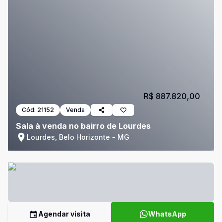
R$ 887.820,00
Cód:
21152
Venda
Sala à venda no bairro de Lourdes
Lourdes, Belo Horizonte - MG
Agendar visita
WhatsApp