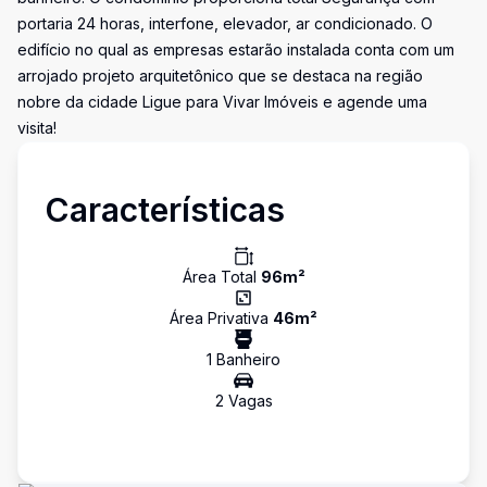
portaria 24 horas, interfone, elevador, ar condicionado. O
edifício no qual as empresas estarão instalada conta com um
arrojado projeto arquitetônico que se destaca na região
nobre da cidade Ligue para Vivar Imóveis e agende uma
visita!
Características
Área Total
96
m²
Área Privativa
46
m²
1
Banheiro
2
Vaga
s