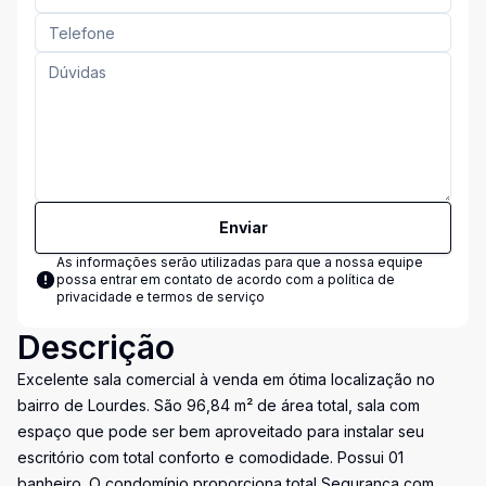
Enviar
As informações serão utilizadas para que a nossa equipe
possa entrar em contato de acordo com a
política de
privacidade e termos de serviço
Descrição
Excelente sala comercial à venda em ótima localização no
bairro de Lourdes. São 96,84 m² de área total, sala com
espaço que pode ser bem aproveitado para instalar seu
escritório com total conforto e comodidade. Possui 01
banheiro. O condomínio proporciona total Segurança com