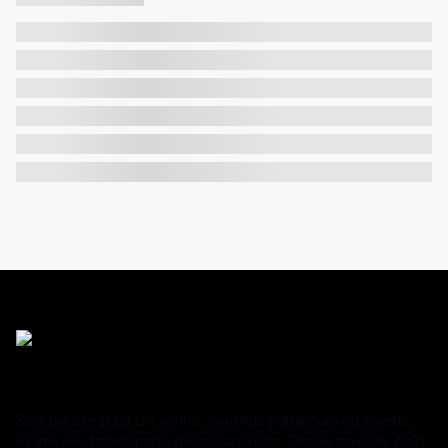
Seja para realizar um sonho, construir patrimônio ou investir,
os imóveis fazem parte de nossas vidas. Desde maio de 2001