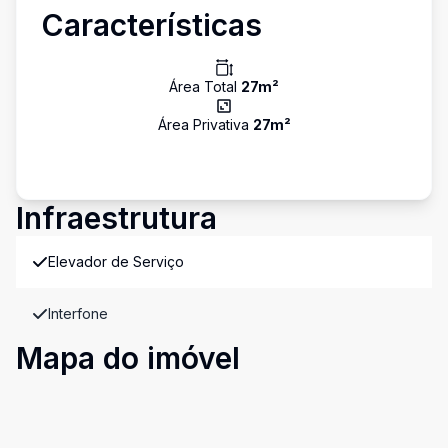
Características
Área Total
27
m²
Área Privativa
27
m²
Infraestrutura
Elevador de Serviço
Interfone
Mapa do imóvel