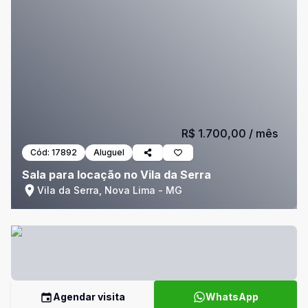
R$ 1.700,00
/ mês
Cód:
17892
Aluguel
Sala para locação no Vila da Serra
Vila da Serra, Nova Lima - MG
Agendar visita
WhatsApp