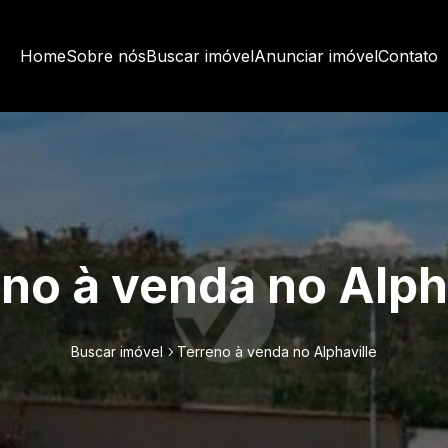
Home
Sobre nós
Buscar imóvel
Anunciar imóvel
Contato
no à venda no Alph
Buscar imóvel
Terreno à venda no Alphaville