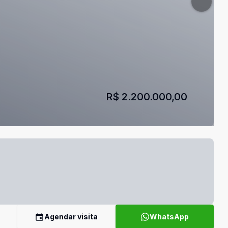
R$ 2.200.000,00
Agendar visita
WhatsApp