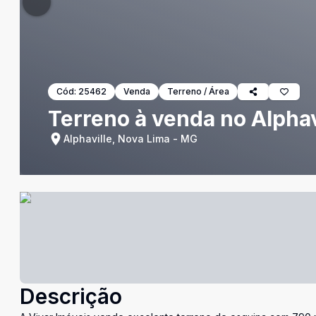
Cód:
25462
Venda
Terreno / Área
Terreno à venda no Alphav
Alphaville, Nova Lima - MG
Descrição