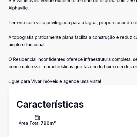
A Vivar Imóveis vende excelente terreno de esquina com 790 m
Alphaville.
Terreno com vista privilegiada para a lagoa, proporcionando um
A topografia praticamente plana facilita a construção e reduz 
amplo e funcional.
O Residencial Inconfidentes oferece infraestrutura completa, s
com a natureza - características que fazem do bairro um dos 
Ligue para Vivar Imóveis e agende uma visita!
Características
Área Total
790
m²