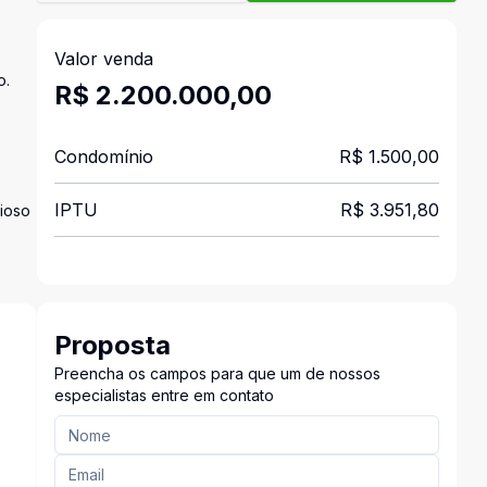
Valor venda
o.
R$ 2.200.000,00
Condomínio
R$ 1.500,00
IPTU
R$ 3.951,80
nioso
Proposta
Preencha os campos para que um de nossos
especialistas entre em contato
²