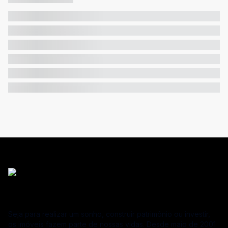
Seja para realizar um sonho, construir patrimônio ou investir,
os imóveis fazem parte de nossas vidas. Desde maio de 2001