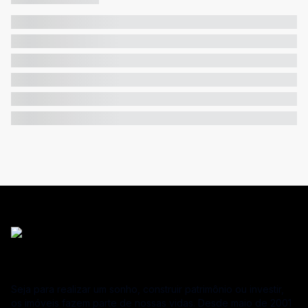
Seja para realizar um sonho, construir patrimônio ou investir,
os imóveis fazem parte de nossas vidas. Desde maio de 2001