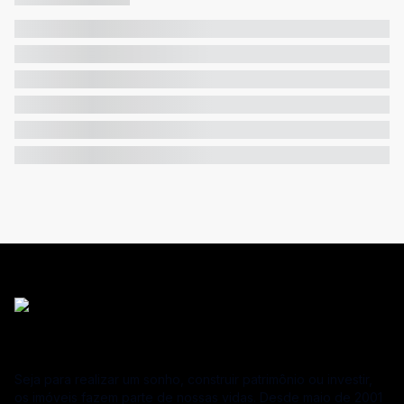
Seja para realizar um sonho, construir patrimônio ou investir,
os imóveis fazem parte de nossas vidas. Desde maio de 2001