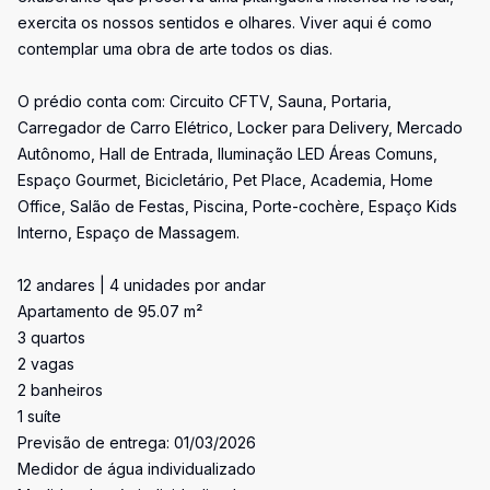
exercita os nossos sentidos e olhares. Viver aqui é como
contemplar uma obra de arte todos os dias.
O prédio conta com: Circuito CFTV, Sauna, Portaria,
Carregador de Carro Elétrico, Locker para Delivery, Mercado
Autônomo, Hall de Entrada, Iluminação LED Áreas Comuns,
Espaço Gourmet, Bicicletário, Pet Place, Academia, Home
Office, Salão de Festas, Piscina, Porte-cochère, Espaço Kids
Interno, Espaço de Massagem.
12 andares | 4 unidades por andar
Apartamento de 95.07 m²
3 quartos
2 vagas
2 banheiros
1 suíte
Previsão de entrega: 01/03/2026
Medidor de água individualizado