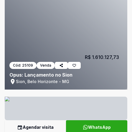
R$ 1.610.127,73
Cód:
25109
Venda
Opus: Lançamento no Sion
Sion, Belo Horizonte - MG
Agendar visita
WhatsApp